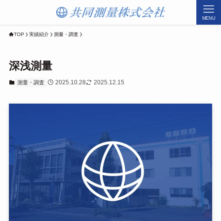
MENU
TOP
実績紹介
測量・調査
深浅測量
2025.10.28
2025.12.15
測量・調査