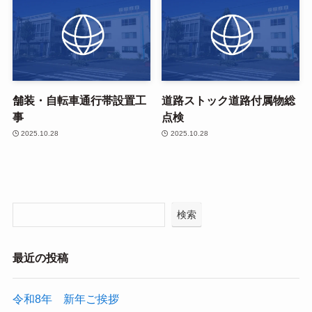
舗装・自転車通行帯設置工
道路ストック道路付属物総
事
点検
2025.10.28
2025.10.28
検索
最近の投稿
令和8年 新年ご挨拶