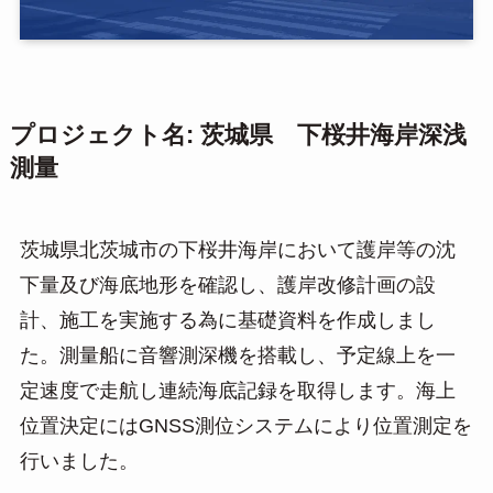
プロジェクト名: 茨城県 下桜井海岸深浅
測量
茨城県北茨城市の下桜井海岸において護岸等の沈
下量及び海底地形を確認し、護岸改修計画の設
計、施工を実施する為に基礎資料を作成しまし
た。測量船に音響測深機を搭載し、予定線上を一
定速度で走航し連続海底記録を取得します。海上
位置決定にはGNSS測位システムにより位置測定を
行いました。