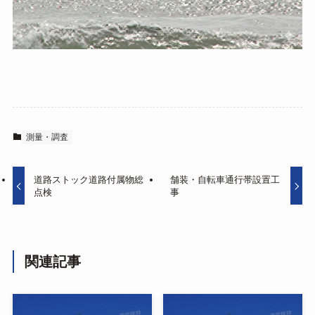
測量・調査
道路ストック道路付属物総
舗装・自転車通行帯設置工
点検
事
関連記事