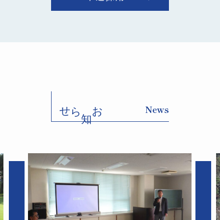
らせ
お
News
知