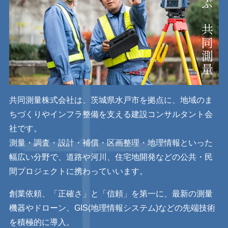
共同測量株式会社は、茨城県水戸市を拠点に、地域のま
ちづくりやインフラ整備を支える建設コンサルタント会
社です。
測量・調査・設計・補償・区画整理・地理情報といった
幅広い分野で、道路や河川、住宅地開発などの公共・民
間プロジェクトに携わっていいます。
創業依頼、「正確さ」と「信頼」を第一に、最新の測量
機器やドローン、GIS(地理情報システム)などの先端技術
を積極的に導入。