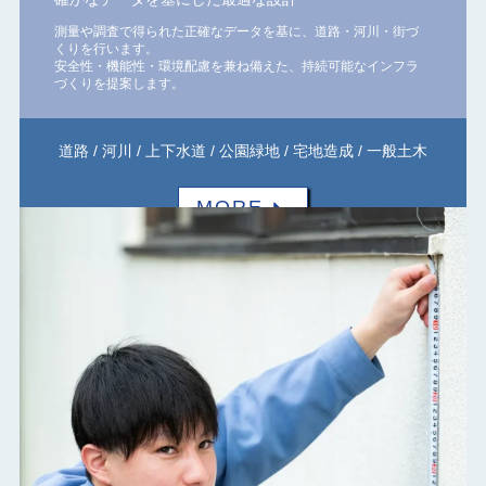
測量や調査で得られた正確なデータを基に、道路・河川・街づ
くりを行います。
安全性・機能性・環境配慮を兼ね備えた、持続可能なインフラ
づくりを提案します。
道路 / 河川 / 上下水道 / 公園緑地 / 宅地造成 / 一般土木
MORE