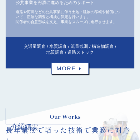
公共事業を円滑に進めるためのサポート
道路や河川などの公共事業に伴う土地・建物の移転や補償につ
いて、正確な調査と構成な算定を行います。
関係者の合意形成を支え、事業をスムーズに進行させます。
交通量調査 / 水質調査 / 流量観測 / 構造物調査 /
地質調査 / 道路ストック
MORE
Our Works
実績紹介
長年業務で培った技術で業務に対応