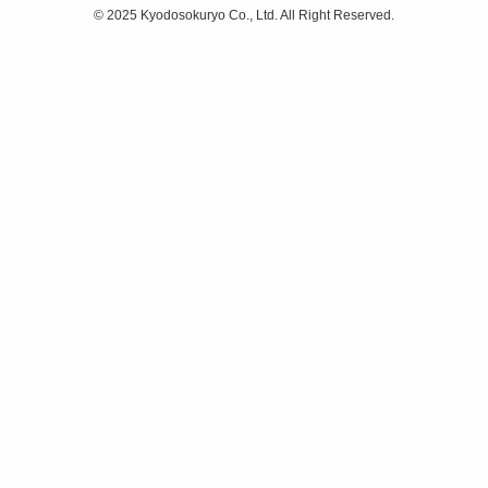
©
2025 Kyodosokuryo Co., Ltd. All Right Reserved.