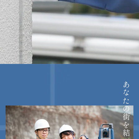
あなたの街を結ぶ 共同測量