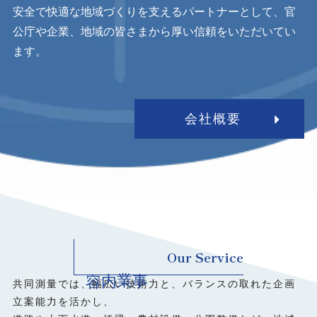
安全で快適な地域づくりを支えるパートナーとして、官
公庁や企業、地域の皆さまから厚い信頼をいただいてい
ます。
会社概要
Our Service
事業内容
共同測量では、幅広い技術力と、バランスの取れた企画
立案能力を活かし、